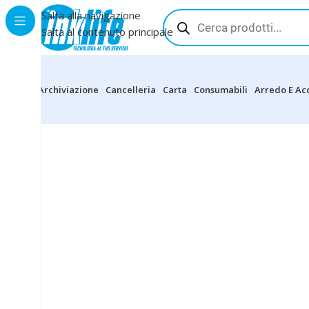
Salta alla navigazione
Salta al contenuto principale
Archiviazione
Cancelleria
Carta
Consumabili
Arredo E Ac