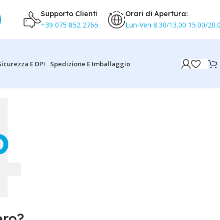
Supporto Clienti
Orari di Apertura:
+39 075 852 2765
Lun-Ven 8.30/13.00 15.00/20.
Sicurezza E DPI
Spedizione E Imballaggio
O
ero?