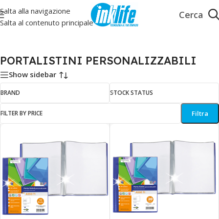
Salta alla navigazione
Salta al contenuto principale
VIAZIONE
»
PORTALISTINI
»
PORTALISTINI PERSONALIZZABILI
PORTALISTINI PERSONALIZZABILI
Show sidebar
BRAND
STOCK STATUS
FILTER BY PRICE
Filtra