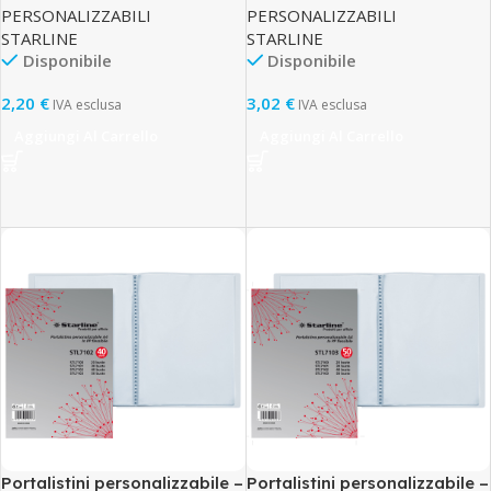
PERSONALIZZABILI
PERSONALIZZABILI
STARLINE
STARLINE
Disponibile
Disponibile
2,20
€
3,02
€
IVA esclusa
IVA esclusa
Aggiungi Al Carrello
Aggiungi Al Carrello
Portalistini personalizzabile –
Portalistini personalizzabile –