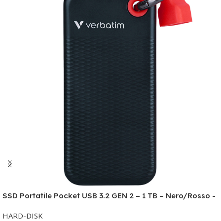
Ordina ora
SSD Portatile Pocket USB 3.2 GEN 2 – 1 TB – Nero/Rosso -
Verbatim – 32192
HARD-DISK