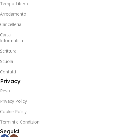
Tempo Libero
Arredamento
Cancelleria
Carta
Informatica
Scrittura
Scuola
Contatti
Privacy
Reso
Privacy Policy
Cookie Policy
Termini e Condizioni
Seguici