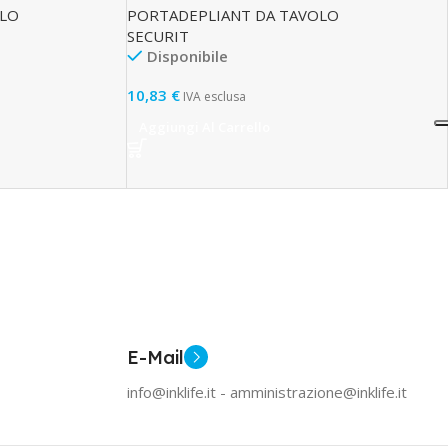
OLO
PORTADEPLIANT DA TAVOLO
SECURIT
Disponibile
10,83
€
IVA esclusa
Aggiungi Al Carrello
E-Mail
info@inklife.it - amministrazione@inklife.it