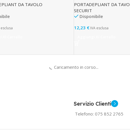
PLIANT DA TAVOLO
PORTADEPLIANT DA TAV
SECURIT
ibile
Disponibile
12,23
€
 esclusa
IVA esclusa
 Al Carrello
Aggiungi Al Carrello
Caricamento in corso...
Servizio Clienti
Telefono: 075 852 2765