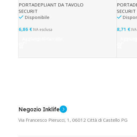
PORTADEPLIANT DA TAVOLO
PORTADE
SECURIT
SECURIT
Disponibile
Dispon
6,86
€
8,71
€
IVA esclusa
IVA
Aggiungi Al Carrello
Aggiungi
Negozio Inklife
Via Francesco Pierucci, 1, 06012 Città di Castello PG