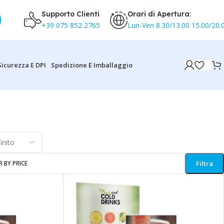
Supporto Clienti
Orari di Apertura:
+39 075 852 2765
Lun-Ven 8.30/13.00 15.00/20.
Sicurezza E DPI
Spedizione E Imballaggio
azione di 1-12 di 58 risultati
R BY PRICE
Filtra