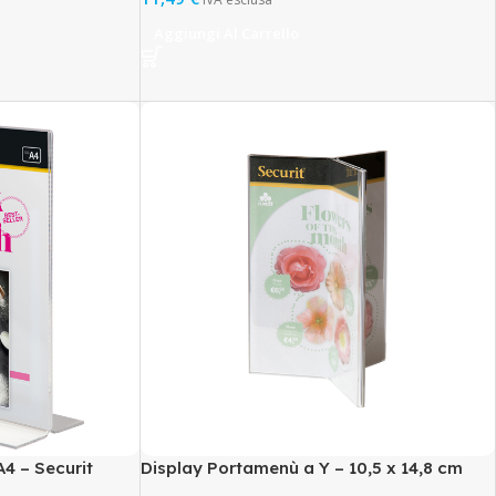
Aggiungi Al Carrello
4 – Securit
Display Portamenù a Y – 10,5 x 14,8 cm
(A6) – Securit