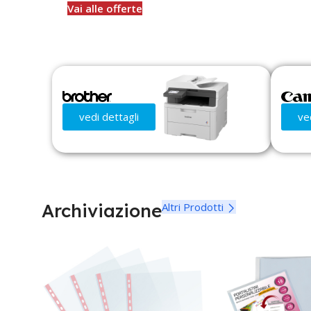
Vai alle offerte
vedi dettagli
ve
Archiviazione
Altri Prodotti