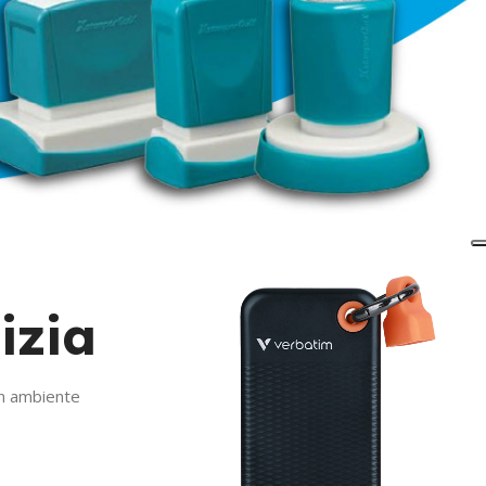
izia
un ambiente