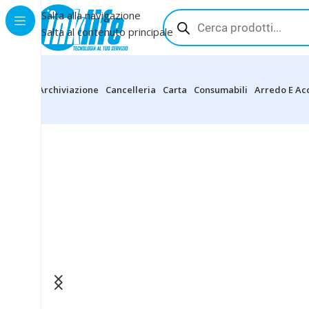
Salta alla navigazione
Salta al contenuto principale
Archiviazione
Cancelleria
Carta
Consumabili
Arredo E Ac