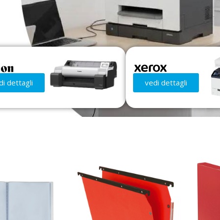
di dettagli
vedi dettagli