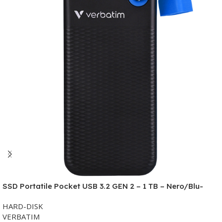
Ordina ora
SSD Portatile Pocket USB 3.2 GEN 2 – 1 TB – Nero/Blu-
Verbatim – 32191
HARD-DISK
VERBATIM