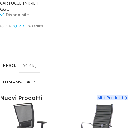
CARTUCCE INK-JET
Magenta
G&G
COD. OEM
6496B005
Disponibile
3,07
€
6,64
€
IVA esclusa
Aggiungi Al Carrello
PESO
0,046 kg
DIMENSIONI
9,3 × 1,5 × 9 cm
Nuovi Prodotti
Altri Prodotti
COLORE
Magenta